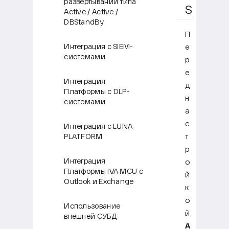
развертывании типа
S
Active / Active /
DBStandBy
П
Интеграция с SIEM-
е
системами
р
е
Интеграция
д
Платформы с DLP-
н
системами
а
с
Интеграция с LUNA
т
PLATFORM
р
Интеграция
о
Платформы IVA MCU с
й
Outlook и Exchange
к
о
Использование
й
внешней СУБД
A