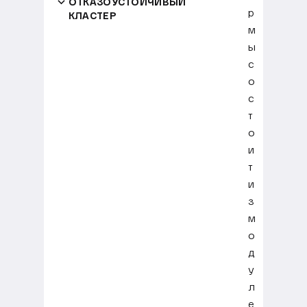
ОТКАЗОУСТОЙЧИВЫЙ
р
КЛАСТЕР
м
ы
с
о
с
т
о
и
т
и
з
м
о
д
у
л
е