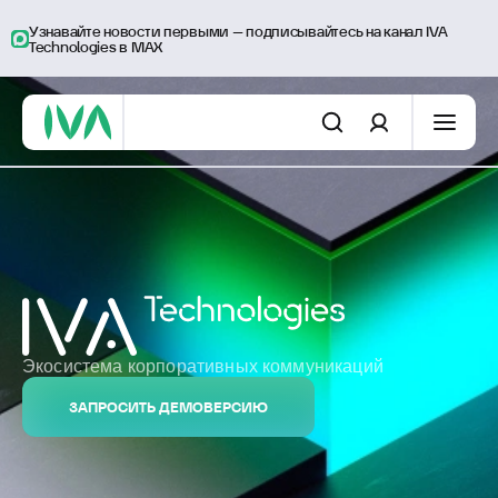
Узнавайте новости первыми – подписывайтесь на канал IVA
Technologies в MAX
Экосистема корпоративных коммуникаций
ЗАПРОСИТЬ ДЕМОВЕРСИЮ