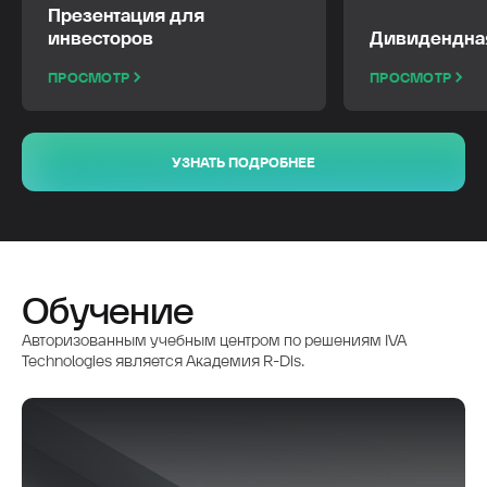
PDF
PDF
Презентация для
инвесторов
Дивидендна
ПРОСМОТР
ПРОСМОТР
УЗНАТЬ ПОДРОБНЕЕ
Обучение
Авторизованным учебным центром по решениям IVA
Technologies является Академия R-Dis.