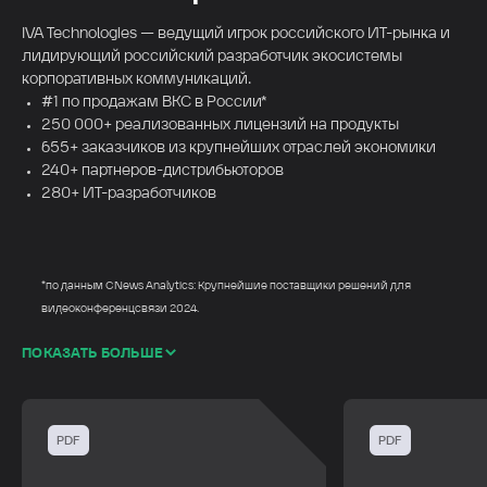
Акционерам
и инвесторам
IVA Technologies — ведущий игрок российского ИТ-рынка и
лидирующий российский разработчик экосистемы
корпоративных коммуникаций.
#1 по продажам ВКС в России*
250 000+ реализованных лицензий на продукты
655+ заказчиков из крупнейших отраслей экономики
240+ партнеров-дистрибьюторов
280+ ИТ-разработчиков
*по данным CNews Analytics: Крупнейшие поставщики решений для
видеоконференцсвязи 2024.
ПОКАЗАТЬ БОЛЬШЕ