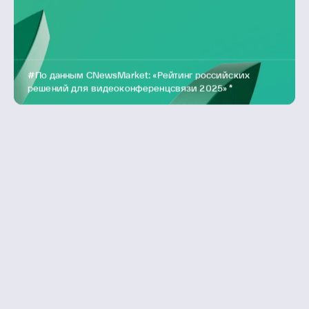
Оборудование и программное обеспечение IVA
Technologies поставляется через официальных
дистрибьюторов, которые осуществляют продажу
и техническую поддержку партнеров
#По данным CNewsMarket: «Рейтинг российских
решений для видеоконференцсвязи 2025» *