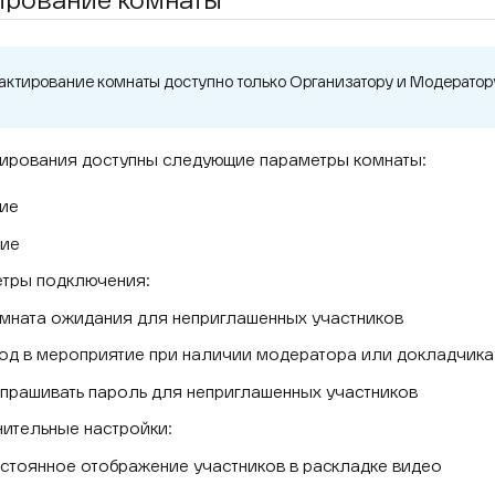
ирование комнаты
актирование комнаты доступно только Организатору и Модератор
ирования доступны следующие параметры комнаты:
ие
ие
тры подключения:
мната ожидания для неприглашенных участников
од в мероприятие при наличии модератора или докладчика
прашивать пароль для неприглашенных участников
ительные настройки:
стоянное отображение участников в раскладке видео