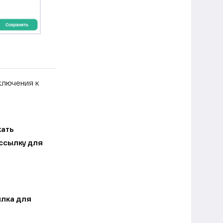
ключения к
ать
ссылку для
лка для