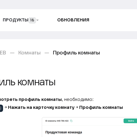
ПРОДУКТЫ
ОБНОВЛЕНИЯ
16
WEB
Комнаты
Профиль комнаты
иль комнаты
мотреть профиль комнаты
, необходимо:
→
Нажать на карточку комнату
→
Профиль комнаты