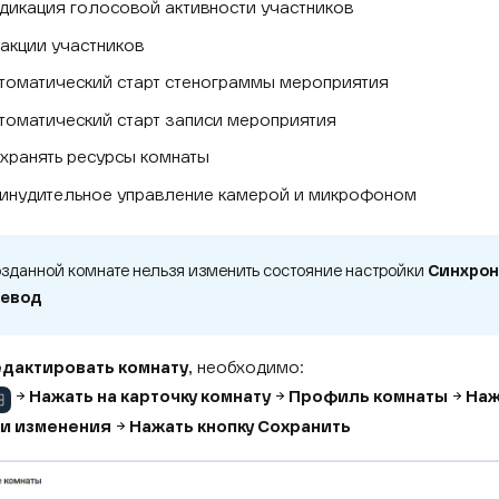
дикация голосовой активности участников
акции участников
томатический старт стенограммы мероприятия
томатический старт записи мероприятия
хранять ресурсы комнаты
инудительное управление камерой и микрофоном
озданной комнате нельзя изменить состояние настройки
Синхро
евод
дактировать комнату
, необходимо:
→
Нажать на карточку комнату
→
Профиль комнаты
→
Наж
и изменения
→
Нажать кнопку Сохранить