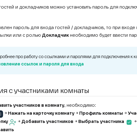
гостей и докладчиков можно установить пароль для подклю
влен пароль для входа гостей / докладчиков, то при входе 
сылки или с ролью
Докладчик
необходимо будет ввести пар
робнее про работу со ссылками и паролями для подключения к 
овление ссылок и пароля для входа
ия с участниками комнаты
вить участников в комнату
, необходимо:
→
Нажать на карточку комнату
→
Профиль комнаты
→
Уча
пку
→
Добавить участников
→
Выбрать участника
бавить