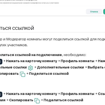
ться ссылкой
р и Модератор комнаты могут поделиться ссылкой для под
гих участников.
литься ссылкой на подключение
, необходимо:
→
Нажать на карточку комнату
→
Профиль комнаты
→
Наж
льные ссылки
→
Дополнительные ссылки
→
Выбрать 
опировать
→
Поделиться ссылкой
→
Нажать на карточку комнату
→
Профиль комнаты
→
Ссы
ния
→
Скопировать
→
Поделиться ссылкой