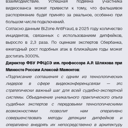
взаимодействие. Успешная подмена участника
видеосеанса может привести к тому, что фальшивое
распоряжение будет принято за реальное, особенно при
большом числе подключений.
Согласно данным BI.Zone AntiFraud, в 2025 году количество
инцидентов, связанных с использованием дипфейков,
выросло в 2,3 раза. По оценкам экспертов Сбербанка,
ежегодный рост подобных атак в ближайшие годы может
достигать 3000%.
Директор ФБУ РФЦСЭ им. профессора А.Р. Шляхова при
Минюсте России Алексей Мамонтов
:
«
Подписание соглашения с одним из технологических
лидеров в сфере видеоконференцсвязи — это
стратегически важный шаг для всей судебно-экспертной
системы. Объединение уникального практического опыта
судебных экспертов с передовыми технологическими
возможностями позволит нам оперативно
совершенствовать методы детекции дипфейков и
оперативно внедрять их непосредственно в архитектуру