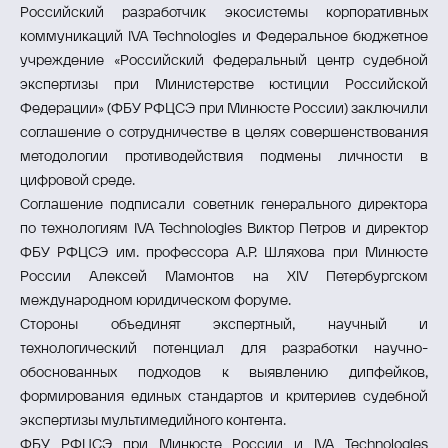
Российский разработчик экосистемы корпоративных
коммуникаций IVA Technologies и Федеральное бюджетное
учреждение «Российский федеральный центр судебной
экспертизы при Министерстве юстиции Российской
Федерации» (ФБУ РФЦСЭ при Минюсте России) заключили
соглашение о сотрудничестве в целях совершенствования
методологии противодействия подмены личности в
цифровой среде.
Соглашение подписали советник генерального директора
по технологиям IVA Technologies Виктор Петров и директор
ФБУ РФЦСЭ им. профессора А.Р. Шляхова при Минюсте
России Алексей Мамонтов на XIV Петербургском
международном юридическом форуме.
Стороны объединят экспертный, научный и
технологический потенциал для разработки научно-
обоснованных подходов к выявлению дипфейков,
формирования единых стандартов и критериев судебной
экспертизы мультимедийного контента.
ФБУ РФЦСЭ при Минюсте России и IVA Technologies