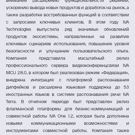
внимание расширению функциональности решений,
ускорению вывода новых продуктов и доработок на рынок, а
также разработке востребованных функций в соответствии
с запросами ключевых клиентов. В этом году IVA
Technologies выпустила ряд значимых обновлений
продуктов экосистемы, направленных на развитие
ключевых сценариев использования, повышение уровня
безопасности и улучшение пользовательского опыта.
Компания представила масштабный релиз
профессионального сервера видеоконференцсвязи IVA
MCU 28.0, в котором был реализован режим «Федерация»,
внедрена интеграция с платформой распознавания
дипфейков и расширена языковая поддержка до 53
иностранных языков в системе распознавания речи IVA
Terra. В отчетном периоде был представлен релиз
флагманской платформы для бизнес-коммуникаций и
совместной работы IVA One 1.2, которая была дополнена
новыми коммуникационными возможностями и
инструментами совместной работы. Компания также