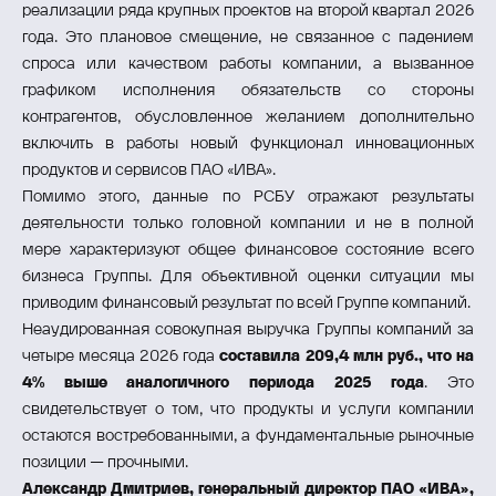
реализации ряда крупных проектов на второй квартал 2026
года. Это плановое смещение, не связанное с падением
спроса или качеством работы компании, а вызванное
графиком исполнения обязательств со стороны
контрагентов, обусловленное желанием дополнительно
включить в работы новый функционал инновационных
продуктов и сервисов ПАО «ИВА».
Помимо этого, данные по РСБУ отражают результаты
деятельности только головной компании и не в полной
мере характеризуют общее финансовое состояние всего
бизнеса Группы. Для объективной оценки ситуации мы
приводим финансовый результат по всей Группе компаний.
Неаудированная совокупная выручка Группы компаний за
четыре месяца 2026 года
составила 209,4 млн руб., что на
4% выше аналогичного периода 2025 года
. Это
свидетельствует о том, что продукты и услуги компании
остаются востребованными, а фундаментальные рыночные
позиции — прочными.
Александр Дмитриев, генеральный директор ПАО «ИВА»,