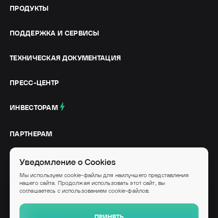
ПРОДУКТЫ
ПОДДЕРЖКА И СЕРВИСЫ
ТЕХНИЧЕСКАЯ ДОКУМЕНТАЦИЯ
ПРЕСС-ЦЕНТР
ИНВЕСТОРАМ
ПАРТНЕРАМ
СОЦИАЛЬНЫЕ СЕТИ
Уведомление о Cookies
Мы используем cookie-файлы для наилучшего представления
нашего сайта. Продолжая использовать этот сайт, вы
соглашаетесь с использованием cookie-файлов.
© IVA Technologies, 2026
Высокотехнологичное ИТ-оборудование и программное обеспечение российского
ПРИНЯТЬ