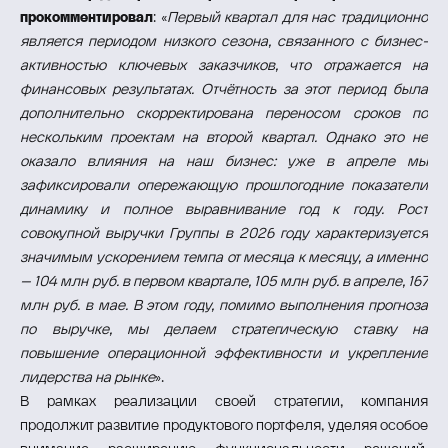
прокомментировал
: «
Первый квартал для нас традиционно
является периодом низкого сезона, связанного с бизнес-
активностью ключевых заказчиков, что отражается на
финансовых результатах. Отчётность за этот период была
дополнительно скорректирована переносом сроков по
нескольким проектам на второй квартал. Однако это не
оказало влияния на наш бизнес: уже в апреле мы
зафиксировали опережающую прошлогодние показатели
динамику и полное выравнивание год к году. Рост
совокупной выручки Группы в 2026 году характеризуется
значимым ускорением темпа от месяца к месяцу, а именно
– 104 млн руб. в первом квартале, 105 млн руб. в апреле, 167
млн руб. в мае. В этом году, помимо выполнения прогноза
по выручке, мы делаем стратегическую ставку на
повышение операционной эффективности и укрепление
лидерства на рынке
».
В рамках реализации своей стратегии, компания
продолжит развитие продуктового портфеля, уделяя особое