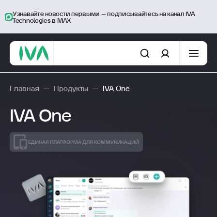
Узнавайте новости первыми – подписывайтесь на канал IVA
Technologies в MAX
Главная
—
Продукты
—
IVA One
IVA One
ЕДИНАЯ ПЛАТФОРМА ДЛЯ КОММУНИКАЦИЙ