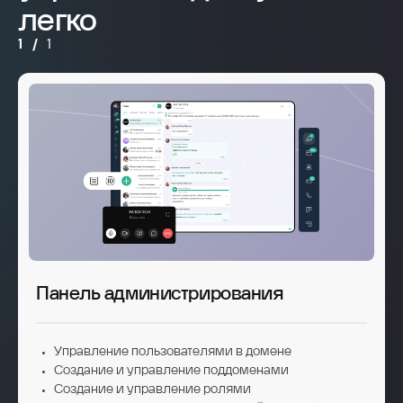
легко
1
/
1
Панель администрирования
Управление пользователями в домене
Создание и управление поддоменами
Создание и управление ролями