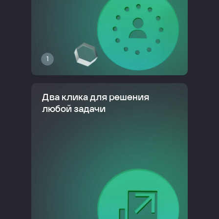
1
Два клика для решения
любой задачи