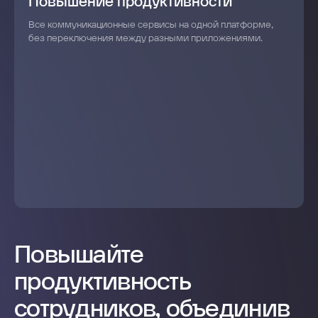
Повышение продуктивности
Все коммуникационные сервисы на одной платформе,
без переключения между разными приложениями.
Повышайте
продуктивность
сотрудников, объединив