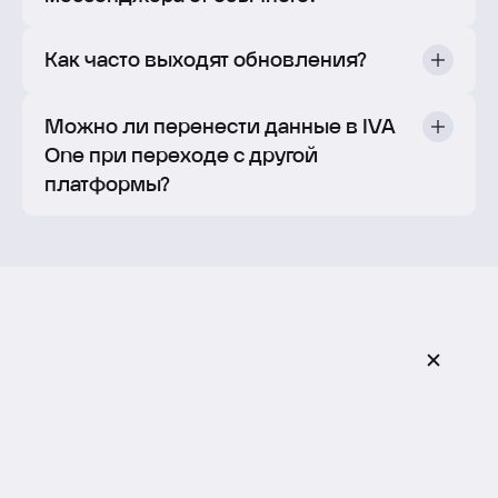
Как часто выходят обновления?
Можно ли перенести данные в IVA
One при переходе с другой
платформы?
Ознакомиться с
продуктом
Заполните форму, и наши специалисты свяжутся с
вами в ближайшее время