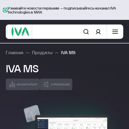
Узнавайте новости первыми – подписывайтесь на канал IVA
Technologies в MAX
Главная
—
Продукты
—
IVA MS
IVA MS
МОНИТОРИНГ
УПРАВЛЕНИЕ