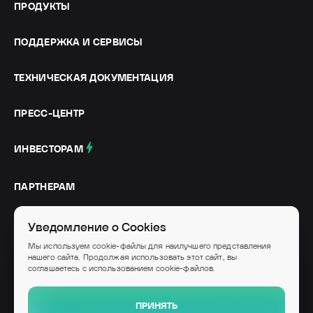
ПРОДУКТЫ
ПОДДЕРЖКА И СЕРВИСЫ
ТЕХНИЧЕСКАЯ ДОКУМЕНТАЦИЯ
ПРЕСС-ЦЕНТР
ИНВЕСТОРАМ
ПАРТНЕРАМ
СОЦИАЛЬНЫЕ СЕТИ
Уведомление о Cookies
Мы используем cookie-файлы для наилучшего представления
нашего сайта. Продолжая использовать этот сайт, вы
соглашаетесь с использованием cookie-файлов.
© IVA Technologies, 2026
Высокотехнологичное ИТ-оборудование и программное обеспечение российского
ПРИНЯТЬ
производства