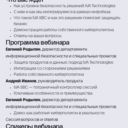
Как устроена безопасность решений IVA Technologies
С кем и как мы интегрируемся в рамках инфобеза
Что такое IVA SBC и как это решение помогает защищать
бизнес
Демонстрация работы собственного киберполигона
Ответы на ваши вопросы
Программа вебинара
Евгений Родыгин
, директор департамента
информационной безопасности и специальных проектов
Защита продуктов и данных: подход IVA Technologies
Интеграции со сторонними решениями
Работа собственного киберполигона
Андрей Иванов
, руководитель продукта
IVA SBC — пограничный контроллер сессий
Ключевые особенности и преимущества
Евгений Родыгин
, директор департамента
информационной безопасности и специальных проектов
Демо: как работает киберполигон в реальности
Сессия вопросов и ответов
Спикеры вебинара