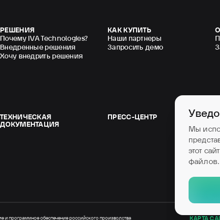
РЕШЕНИЯ
КАК КУПИТЬ
О
Почему IVA Technologies?
Наши партнеры
П
Внедренные решения
Запросить демо
З
Хочу внедрить решения
Уведо
ТЕХНИЧЕСКАЯ
ПРЕСС-ЦЕНТР
ДОКУМЕНТАЦИЯ
Мы испо
предста
этот сай
файлов.
е и программное обеспечение российского производства
КАРТА СА