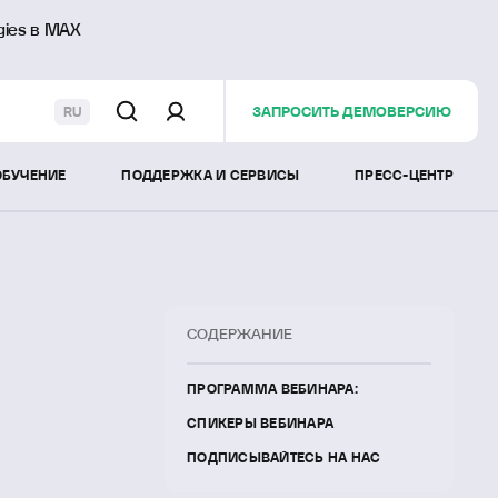
gies в MAX
ЗАПРОСИТЬ ДЕМОВЕРСИЮ
RU
ОБУЧЕНИЕ
ПОДДЕРЖКА И СЕРВИСЫ
ПРЕСС-ЦЕНТР
СОДЕРЖАНИЕ
ПРОГРАММА ВЕБИНАРА:
СПИКЕРЫ ВЕБИНАРА
ПОДПИСЫВАЙТЕСЬ НА НАС