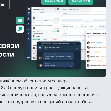
освящённом обновлениям сервера
 27.0 продукт получил ряд функциональных
инистрирования, пользовательского контроля и
х — от внутренних совещаний до масштабных