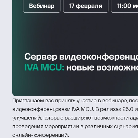
Приглашаем вас принять участие в вебинаре, п
видеоконференцсвязи IVA MCU. В релизах 26.0 и
улучшений, которые расширяют возможности адм
проведения мероприятий в различных сценария
онлайн-конференций.