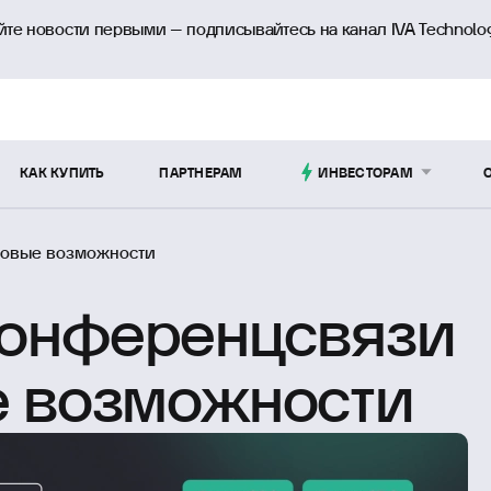
йте новости первыми – подписывайтесь на канал IVA Technolo
КАК КУПИТЬ
ПАРТНЕРАМ
ИНВЕСТОРАМ
новые возможности
конференцсвязи
е возможности