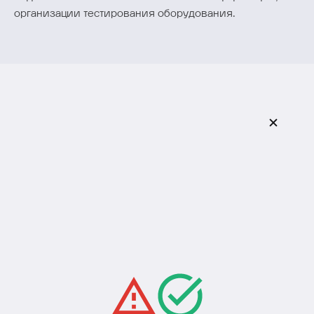
организации тестирования оборудования.
Оставить заявку
Заполните форму, и наши специалисты свяжутся с
вами в ближайшее время