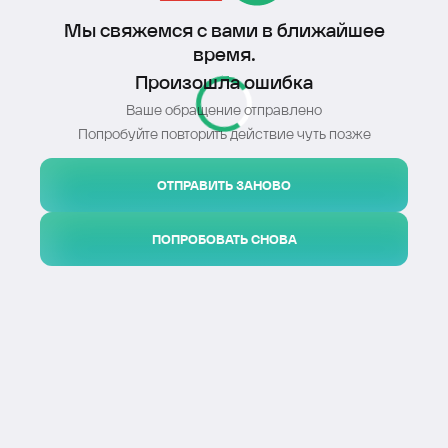
Мы свяжемся с вами в ближайшее
время.
Произошла ошибка
Ваше обращение отправлено
Попробуйте повторить действие чуть позже
ОТПРАВИТЬ ЗАНОВО
ПОПРОБОВАТЬ СНОВА
Я даю
согласие на обработку моих персональных
данных
в соответствии с условиями
политики
конфиденциальности
Даю согласие на получение
рекламных и
информационных сообщений