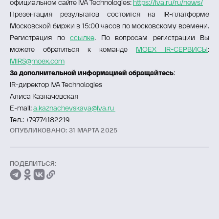
официальном сайте IVA Technologies:
https://iva.ru/ru/news/
Презентация результатов состоится на IR-платформе
Московской биржи в 15:00 часов по московскому времени.
Регистрация по
ссылке
. По вопросам регистрации Вы
можете обратиться к команде
MOEX IR-СЕРВИСЫ
:
MIRS@moex.com
За дополнительной информацией обращайтесь
:
IR-директор IVA Technologies
Алиса Казначевская
E-mail:
a.kaznachevskaya@iva.ru
Тел.: +79774182219
ОПУБЛИКОВАНО: 31 МАРТА 2025
ПОДЕЛИТЬСЯ: