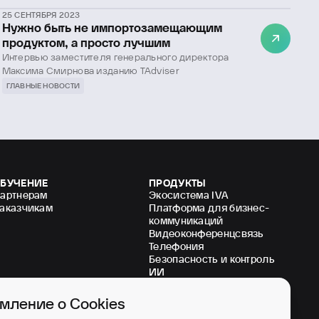
25 СЕНТЯБРЯ 2023
Нужно быть не импортозамещающим
продуктом, а просто лучшим
Интервью заместителя генерального директора
Максима Смирнова изданию TAdviser
ГЛАВНЫЕ НОВОСТИ
БУЧЕНИЕ
ПРОДУКТЫ
артнерам
Экосистема IVA
аказчикам
Платформа для бизнес-
коммуникаций
Видеоконференцсвязь
Телефония
Безопасность и контроль
ИИ
мление о Cookies
ИНВЕСТОРАМ
ПАРТНЕРАМ