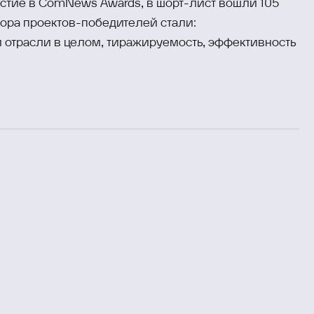
астие в ComNews Awards, в шорт-лист вошли 105
ора проектов-победителей стали:
 отрасли в целом, тиражируемость, эффективность