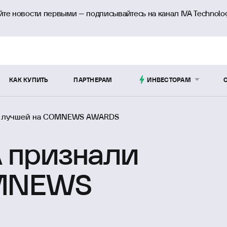
йте новости первыми – подписывайтесь на канал IVA Technolo
КАК КУПИТЬ
ПАРТНЕРАМ
ИНВЕСТОРАМ
ли лучшей на COMNEWS AWARDS
A признали
OMNEWS