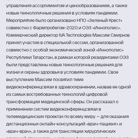
управления ассортиментом и ценообразованием, а также
новые технологичные решения в условиях пандемии.
Мероприятие было организовано НПО «Зеленый Крест»
совместно с Фармпробегом-2020 и ОЭЗ «Иннополис».
Коммерческий директор IVA Technologies Максим Смирнов
принял участие в специальной сессии, организованной
совместно с особой экономической зоной «Иннополис»
Республики Татарстан, в рамках которой резидентами ОЭЗ
были представлены новые технологичные решения для
жизни и охраны здоровья в условиях пандемии. Свое
выступление Максим посвятил теме
видеоконференцсвязи в здравоохранении, назвав ее одной
из самых востребованных технологий цифровой
трансформации медицинской сферы. Он рассказал о
применении систем видеоконференцсвязи в
телемедицинских проектах по всему миру – для оказания
дистанционных онлайн-консультаций «врач-пациент» и
«врач-врач», а также для трансляции хирургических