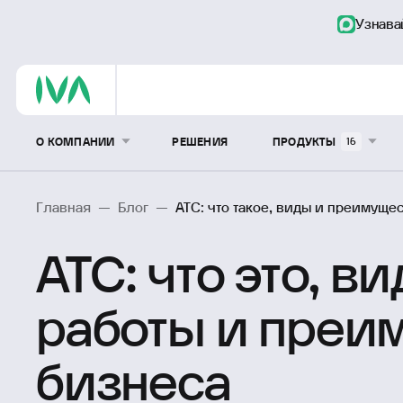
Узнава
О КОМПАНИИ
РЕШЕНИЯ
ПРОДУКТЫ
16
Главная
—
Блог
—
АТС: что такое, виды и преимуще
АТС: что это, в
работы и преи
бизнеса