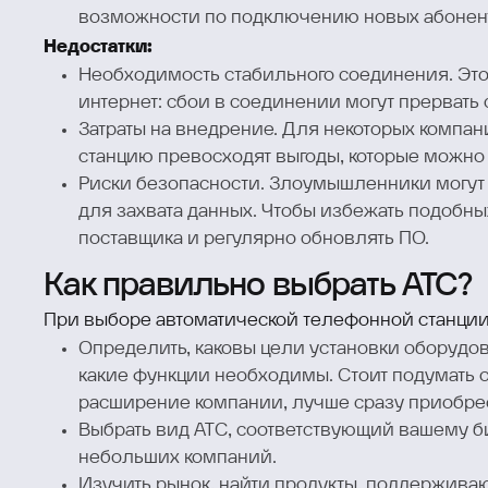
возможности по подключению новых абонен
Недостатки:
Необходимость стабильного соединения. Это
интернет: сбои в соединении могут прервать 
Затраты на внедрение. Для некоторых компа
станцию превосходят выгоды, которые можно о
Риски безопасности. Злоумышленники могут 
для захвата данных. Чтобы избежать подобн
поставщика и регулярно обновлять ПО.
Как правильно выбрать АТС?
При выборе автоматической телефонной станци
Определить, каковы цели установки оборудов
какие функции необходимы. Стоит подумать о
расширение компании, лучше сразу приобре
Выбрать вид АТС, соответствующий вашему б
небольших компаний.
Изучить рынок, найти продукты, поддержив