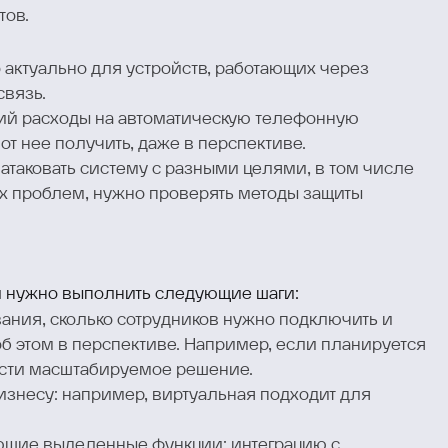
тов.
 актуально для устройств, работающих через
связь.
ний расходы на автоматическую телефонную
т нее получить, даже в перспективе.
атаковать систему с разными целями, в том числе
ых проблем, нужно проверять методы защиты
и нужно выполнить следующие шаги:
ания, сколько сотрудников нужно подключить и
б этом в перспективе. Например, если планируется
сти масштабируемое решение.
изнесу: например, виртуальная подходит для
ающие выделенные функции: интеграцию с