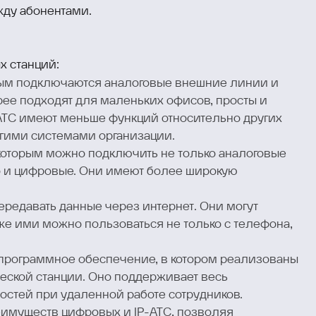
жду абонентами.
х станций:
орым подключаются аналоговые внешние линии и
рее подходят для маленьких офисов, просты и
АТС имеют меньше функций относительно других
угими системами организации.
 которым можно подключить не только аналоговые
о и цифровые. Они имеют более широкую
ередавать данные через интернет. Они могут
же ими можно пользоваться не только с телефона,
программное обеспечение, в котором реализованы
еской станции. Оно поддерживает весь
остей при удаленной работе сотрудников.
имуществ цифровых и IP-АТС, позволяя