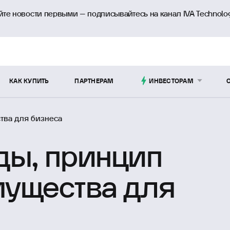
йте новости первыми – подписывайтесь на канал IVA Technolo
КАК КУПИТЬ
ПАРТНЕРАМ
ИНВЕСТОРАМ
ства для бизнеса
иды, принцип
мущества для