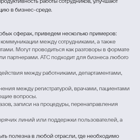
родуктивность работы сотрудников, улучшают
цию в бизнес-среде.
юбых сферах, приведем несколько примеров:
 коммуникации между сотрудниками, а также
нтами. Могут проводиться как разговоры в формате
ли партнерами. АТС подходит для бизнеса любого
действия между работниками, департаментами,
нения между регистратурой, врачами, пациентами
ющие вопросы.
казов, записи на процедуры, перенаправления
горячих линий или поддержки пользователей, а
ыть полезна в любой отрасли, где необходимо