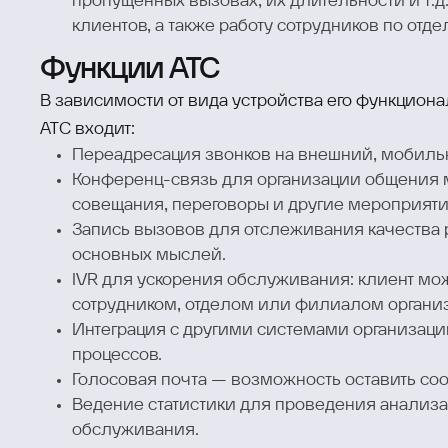
пропущенных вызовах, их длительности и т.д
клиентов, а также работу сотрудников по отде
Функции АТС
В зависимости от вида устройства его функциона
АТС входит:
Переадресация звонков на внешний, мобиль
Конференц-связь для организации общения 
совещания, переговоры и другие мероприяти
Запись вызовов для отслеживания качества 
основных мыслей.
IVR для ускорения обслуживания: клиент мо
сотрудником, отделом или филиалом органи
Интеграция с другими системами организаци
процессов.
Голосовая почта — возможность оставить соо
Ведение статистики для проведения анализа
обслуживания.