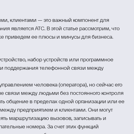
ами, клиентами — это важный компонент для
ия является АТС. В этой статье рассмотрим, что
акже приведем ее плюсы и минусы для бизнеса.
устройство, набор устройств или программное
 и поддержания телефонной связи между
управлением человека (оператора), но сейчас его
ие связи между людьми без постоянного контроля
ть общение в пределах одной организации или ее
между предприятием и клиентами. Они могут
ять маршрутизацию вызовов, записывать и
елательные номера. За счет этих функций