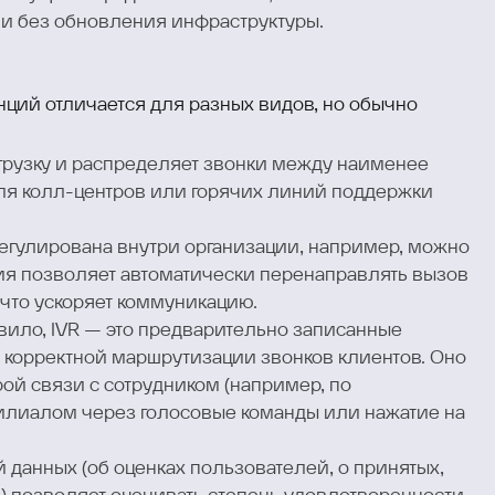
и без обновления инфраструктуры.
ций отличается для разных видов, но обычно
грузку и распределяет звонки между наименее
ля колл-центров или горячих линий поддержки
регулирована внутри организации, например, можно
ия позволяет автоматически перенаправлять вызов
 что ускоряет коммуникацию.
вило, IVR — это предварительно записанные
 корректной маршрутизации звонков клиентов. Оно
ой связи с сотрудником (например, по
илиалом через голосовые команды или нажатие на
данных (об оценках пользователей, о принятых,