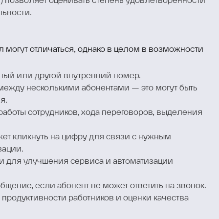
.) позволяет оценивать степень удовлетворенности
льности.
л могут отличаться, однако в целом в возможности
ный или другой внутренний номер.
между несколькими абонентами — это могут быть
я.
работы сотрудников, хода переговоров, выделения
жет кликнуть на цифру для связи с нужным
зации.
и для улучшения сервиса и автоматизации
бщение, если абонент не может ответить на звонок.
 продуктивности работников и оценки качества