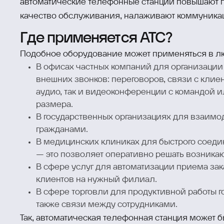
автоматические телефонные станции повышают п
качество обслуживания, налаживают коммуника
Где применяется АТС?
Подобное оборудование может применяться в л
В офисах частных компаний для организации
внешних звонков: переговоров, связи с клие
аудио, так и видеоконференции с командой и
размера.
В государственных организациях для взаимо
гражданами.
В медицинских клиниках для быстрого соеди
— это позволяет оперативно решать возника
В сфере услуг для автоматизации приема за
клиентов на нужный филиал.
В сфере торговли для продуктивной работы 
также связи между сотрудниками.
Так, автоматическая телефонная станция может б