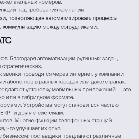
нежелательных номеров.
ункций под требования компании.
язи, позволяющая автоматизировать процессы
ть коммуникацию между сотрудниками.
АТС
ов. Благодаря автоматизации рутинных задач,
 стратегических.
к звонки проводятся через интернет, у компании
и абонентов в разных городах или даже странах.
едлагают установку мобильных приложений — это
но или в гибридном формате.
ормами. Устройства могут становиться частью
 ERP- и другим системам.
нтов. Многие функции телефонных станций
, что улучшает их опыт.
с бизнесом: поставщики предлагают различные