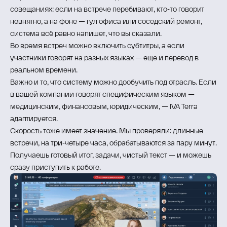
совещаниях: если на встрече перебивают, кто‑то говорит
невнятно, а на фоне — гул офиса или соседский ремонт,
система всё равно напишет, что вы сказали.
Во время встреч можно включить субтитры, а если
участники говорят на разных языках — еще и перевод в
реальном времени.
Важно и то, что систему можно дообучить под отрасль. Если
в вашей компании говорят специфическим языком —
медицинским, финансовым, юридическим, — IVA Terra
адаптируется.
Скорость тоже имеет значение. Мы проверяли: длинные
встречи, на три‑четыре часа, обрабатываются за пару минут.
Получаешь готовый итог, задачи, чистый текст — и можешь
сразу приступить к работе.