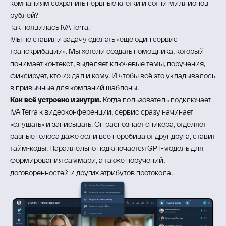
компаниям сохранить нервные клетки и сотни миллионов
рублей?
Так появилась IVA Terra.
Мы не ставили задачу сделать «еще один сервис
транскрибации». Мы хотели создать помощника, который
понимает контекст, выделяет ключевые темы, поручения,
фиксирует, кто их дал и кому. И чтобы всё это укладывалось
в привычные для компаний шаблоны.
Как всё устроено изнутри.
Когда пользователь подключает
IVA Terra к видеоконференции, сервис сразу начинает
«слушать» и записывать. Он распознает спикера, отделяет
разные голоса даже если все перебивают друг друга, ставит
тайм‑коды. Параллельно подключается GPT‑модель для
формирования саммари, а также поручений,
договоренностей и других атрибутов протокола.