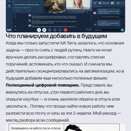
Что планируем добавить в будущем
Когда мы только запустили IVA Terra, казалось, что основная
задача — просто снять с людей рутину. Никто не хочет
вручную делать расшифровки, составлять списки
поручений, вспоминать, кто что сказал. И сначала мы
действительно сконцентрировались на автоматизации, но в
будущем добавим еще несколько полезных фишек:
Полноценный цифровой помощник.
Представьте: вы
вернулись из отпуска, утро первого рабочего дня, вы
открыли ноутбук — и очень захотели обратно в отпуск или
уволиться… Потому что проще найти новую работу чем
разгрести всю почту и чаты за эти 2 недели. Мой рекорд —
месяц разбора всех сообщений.