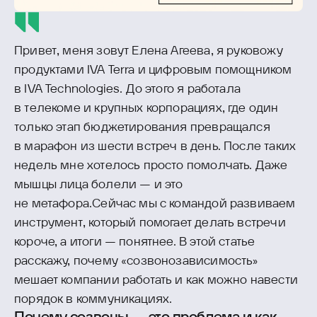
Привет, меня зовут Елена Агеева, я руковожу
продуктами IVA Terra и цифровым помощником
в IVA Technologies. До этого я работала
в телекоме и крупных корпорациях, где один
только этап бюджетирования превращался
в марафон из шести встреч в день. После таких
недель мне хотелось просто помолчать. Даже
мышцы лица болели — и это
не метафора.Сейчас мы с командой развиваем
инструмент, который помогает делать встречи
короче, а итоги — понятнее. В этой статье
расскажу, почему «созвонозависимость»
мешает компании работать и как можно навести
порядок в коммуникациях.
Почему созвоны — это проблема и как