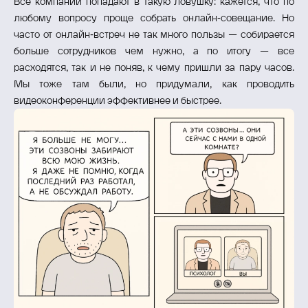
Все компании попадают в такую ловушку: кажется, что по
любому вопросу проще собрать онлайн‑совещание. Но
часто от онлайн‑встреч не так много пользы — собирается
больше сотрудников чем нужно, а по итогу — все
расходятся, так и не поняв, к чему пришли за пару часов.
Мы тоже там были, но придумали, как проводить
видеоконференции эффективнее и быстрее.