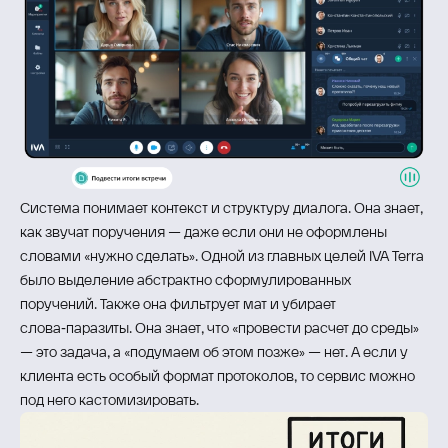
Система понимает контекст и структуру диалога. Она знает,
как звучат поручения — даже если они не оформлены
словами «нужно сделать». Одной из главных целей IVA Terra
было выделение абстрактно сформулированных
поручений. Также она фильтрует мат и убирает
слова‑паразиты. Она знает, что «провести расчет до среды»
— это задача, а «подумаем об этом позже» — нет. А если у
клиента есть особый формат протоколов, то сервис можно
под него кастомизировать.