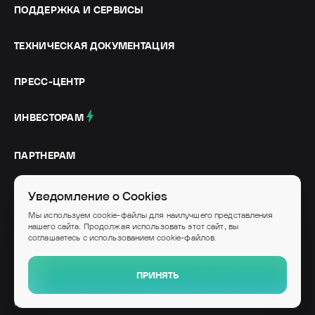
ПОДДЕРЖКА И СЕРВИСЫ
ТЕХНИЧЕСКАЯ ДОКУМЕНТАЦИЯ
ПРЕСС-ЦЕНТР
ИНВЕСТОРАМ
ПАРТНЕРАМ
СОЦИАЛЬНЫЕ СЕТИ
Уведомление о Cookies
Мы используем cookie-файлы для наилучшего представления
нашего сайта. Продолжая использовать этот сайт, вы
соглашаетесь с использованием cookie-файлов.
© IVA Technologies, 2026
Высокотехнологичное ИТ-оборудование и программное обеспечение российского
ПРИНЯТЬ
производства
КАРТА САЙТА
ПОЛИТИКИ И ЮРИДИЧЕСКИЕ ДОКУМЕНТЫ