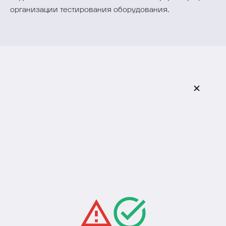
организации тестирования оборудования.
Оставить заявку
Заполните форму, и наши специалисты свяжутся с
вами в ближайшее время