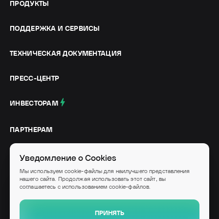
ПРОДУКТЫ
ПОДДЕРЖКА И СЕРВИСЫ
ТЕХНИЧЕСКАЯ ДОКУМЕНТАЦИЯ
ПРЕСС-ЦЕНТР
ИНВЕСТОРАМ
ПАРТНЕРАМ
СОЦИАЛЬНЫЕ СЕТИ
Уведомление о Cookies
Мы используем cookie-файлы для наилучшего представления
нашего сайта. Продолжая использовать этот сайт, вы
соглашаетесь с использованием cookie-файлов.
© IVA Technologies, 2026
Высокотехнологичное ИТ-оборудование и программное обеспечение российского
ПРИНЯТЬ
производства