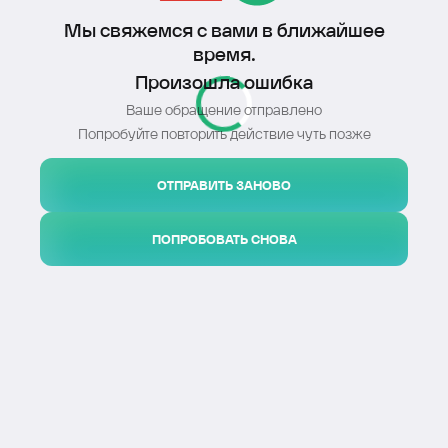
Мы свяжемся с вами в ближайшее
время.
Произошла ошибка
Ваше обращение отправлено
Попробуйте повторить действие чуть позже
ОТПРАВИТЬ ЗАНОВО
ПОПРОБОВАТЬ СНОВА
Я даю
согласие на обработку моих персональных
данных
в соответствии с условиями
политики
конфиденциальности
Даю согласие на получение
рекламных и
информационных сообщений