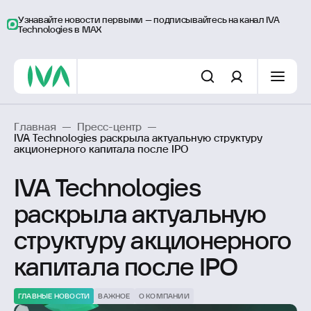
Узнавайте новости первыми – подписывайтесь на канал IVA
Technologies в MAX
Главная
—
Пресс-центр
—
IVA Technologies раскрыла актуальную структуру
акционерного капитала после IPO
IVA Technologies
раскрыла актуальную
структуру акционерного
капитала после IPO
ГЛАВНЫЕ НОВОСТИ
ВАЖНОЕ
О КОМПАНИИ