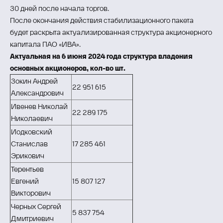
30 дней после начала торгов.
После окончания действия стабилизационного пакета
будет раскрыта актуализированная структура акционерного
капитала ПАО «ИВА».
Актуальная на 6 июня 2024 года структура владения
основных акционеров, кол-во шт.
Зокин Андрей
22 951 615
Александрович
Ивенев Николай
22 289 175
Николаевич
Иодковский
Станислав
17 285 461
Эрикович
Терентьев
Евгений
15 807 127
Викторович
Черных Сергей
5 837 754
Дмитриевич