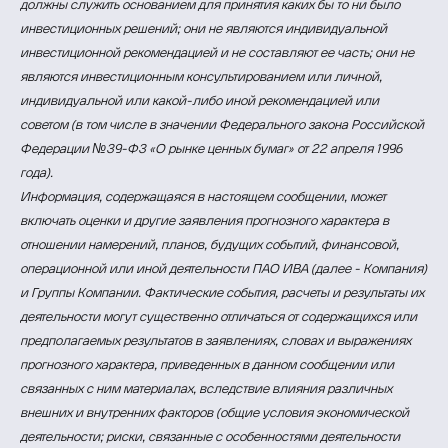
должны служить основанием для принятия каких бы то ни было
инвестиционных решений; они не являются индивидуальной
инвестиционной рекомендацией и не составляют ее часть; они не
являются инвестиционным консультированием или личной,
индивидуальной или какой-либо иной рекомендацией или
советом (в том числе в значении Федерального закона Российской
Федерации №39-ФЗ «О рынке ценных бумаг» от 22 апреля 1996
года).
Информация, содержащаяся в настоящем сообщении, может
включать оценки и другие заявления прогнозного характера в
отношении намерений, планов, будущих событий, финансовой,
операционной или иной деятельности ПАО ИВА (далее - Компания)
и Группы Компании. Фактические события, расчеты и результаты их
деятельности могут существенно отличаться от содержащихся или
предполагаемых результатов в заявлениях, словах и выражениях
прогнозного характера, приведенных в данном сообщении или
связанных с ним материалах, вследствие влияния различных
внешних и внутренних факторов (общие условия экономической
деятельности; риски, связанные с особенностями деятельности