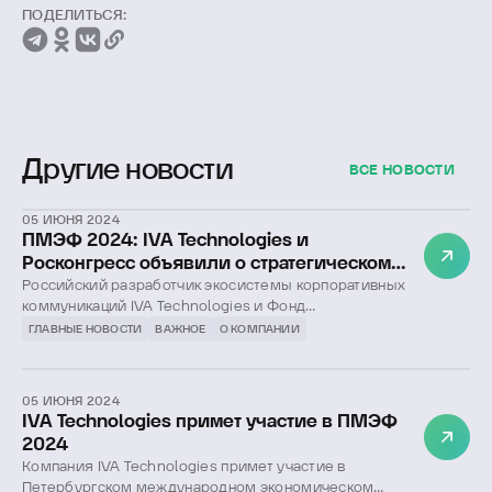
ПОДЕЛИТЬСЯ:
Другие новости
ВСЕ НОВОСТИ
05 ИЮНЯ 2024
ПМЭФ 2024: IVA Technologies и
Росконгресс объявили о стратегическом
партнерстве
Российский разработчик экосистемы корпоративных
коммуникаций IVA Technologies и Фонд
«Росконгресс» подписали соглашение о
ГЛАВНЫЕ НОВОСТИ
ВАЖНОЕ
О КОМПАНИИ
сотрудничестве.
05 ИЮНЯ 2024
IVA Technologies примет участие в ПМЭФ
2024
Компания IVA Technologies примет участие в
Петербургском международном экономическом