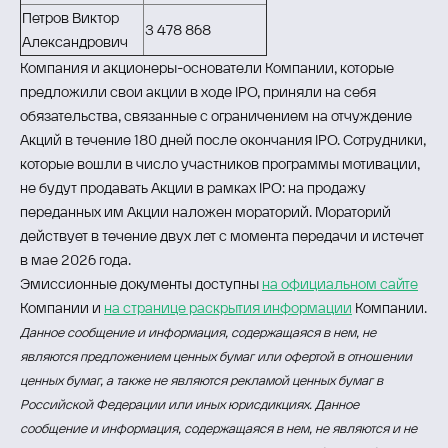
Петров Виктор
3 478 868
Александрович
Компания и акционеры-основатели Компании, которые
предложили свои акции в ходе IPO, приняли на себя
обязательства, связанные с ограничением на отчуждение
Акций в течение 180 дней после окончания IPO. Сотрудники,
которые вошли в число участников программы мотивации,
не будут продавать Акции в рамках IPO: на продажу
переданных им Акции наложен мораторий. Мораторий
действует в течение двух лет с момента передачи и истечет
в мае 2026 года.
Эмиссионные документы доступны
на официальном сайте
Компании и
на странице раскрытия информации
Компании.
Данное сообщение и информация, содержащаяся в нем, не
являются предложением ценных бумаг или офертой в отношении
ценных бумаг, а также не являются рекламой ценных бумаг в
Российской Федерации или иных юрисдикциях. Данное
сообщение и информация, содержащаяся в нем, не являются и не