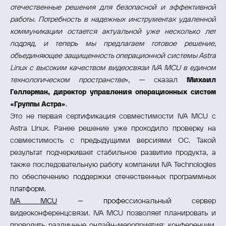
отечественные решения для безопасной и эффективной
работы. Потребность в надежных инструментах удаленной
коммуникации остается актуальной уже несколько лет
подряд, и теперь мы предлагаем готовое решение,
объединяющее защищенность операционной системы Astra
Linux с высоким качеством видеосвязи IVA MCU в едином
технологическом пространстве
», — сказал
Михаил
Геллерман, директор управления операционных систем
«Группы Астра»
.
Это не первая сертификация совместимости IVA MCU с
Astra Linux. Ранее решение уже проходило проверку на
совместимость с предыдущими версиями ОС. Такой
результат подчеркивает стабильное развитие продукта, а
также последовательную работу компании IVA Technologies
по обеспечению поддержки отечественных программных
платформ.
IVA MCU
– профе
ссиональный сервер
видеоконференцсвязи. IVA MCU позволяет планировать и
проводить различные онлайн-мероприятия: конференции,