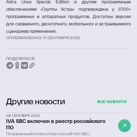
Astra Linux Special Edition и другим программным
обеспечением «Группы Астра» подтверждена у 3700+
программных и аппаратных продуктов. Доступны версии
для серверного, десктопного, мобильного и встраиваемого
сценариев применения.
ОПУБЛИКОВАНО: 11 СЕНТЯБРЯ 2025
ПОДЕЛИТЬСЯ:
Другие новости
ВСЕ НОВОСТИ
08 СЕНТЯБРЯ 2025
IVA SBC включен в реестр российского
ПО
Пограничный контроллер сессий IVA SBC,