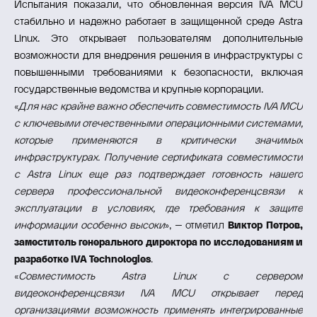
Испытания показали, что обновленная версия IVA MCU
стабильно и надежно работает в защищенной среде Astra
Linux. Это открывает пользователям дополнительные
возможности для внедрения решения в инфраструктуры с
повышенными требованиями к безопасности, включая
государственные ведомства и крупные корпорации.
«
Для нас крайне важно обеспечить совместимость IVA MCU
с ключевыми отечественными операционными системами,
которые применяются в критически значимых
инфраструктурах. Получение сертификата совместимости
с Astra Linux еще раз подтверждает готовность нашего
сервера профессиональной видеоконференцсвязи к
эксплуатации в условиях, где требования к защите
информации особенно высоки
», – отметил
Виктор Петров,
заместитель генерального директора по исследованиям и
разработке IVA Technologies
.
«
Совместимость Astra Linux с сервером
видеоконференцсвязи IVA MCU открывает перед
организациями возможность применять интегрированные